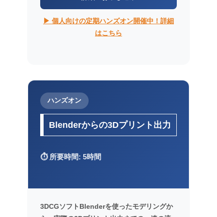
▶ 個人向けの定期ハンズオン開催中！詳細
はこちら
ハンズオン
Blenderからの3Dプリント出力
⏱️ 所要時間: 5時間
3DCGソフトBlenderを使ったモデリングか