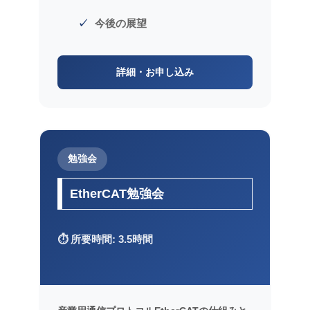
今後の展望
詳細・お申し込み
勉強会
EtherCAT勉強会
⏱️ 所要時間: 3.5時間