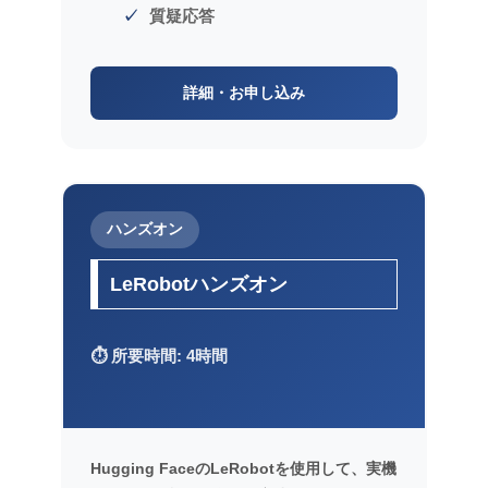
質疑応答
詳細・お申し込み
ハンズオン
LeRobotハンズオン
⏱️ 所要時間: 4時間
Hugging FaceのLeRobotを使用して、実機