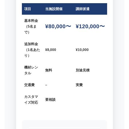
項目
当施設開催
講師派遣
基本料金
¥80,000〜
¥120,000〜
（5名ま
で）
追加料金
（1名あた
¥8,000
¥10,000
り）
機材レン
無料
別途見積
タル
交通費
–
実費
カスタマ
要相談
イズ対応