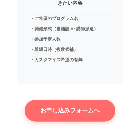
きたい内容
・ご希望のプログラム名
・開催形式（当施設 or 講師派遣）
・参加予定人数
・希望日時（複数候補）
・カスタマイズ希望の有無
お申し込みフォームへ