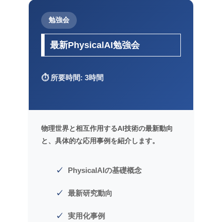
勉強会
最新PhysicalAI勉強会
⏱️ 所要時間: 3時間
物理世界と相互作用するAI技術の最新動向
と、具体的な応用事例を紹介します。
PhysicalAIの基礎概念
最新研究動向
実用化事例