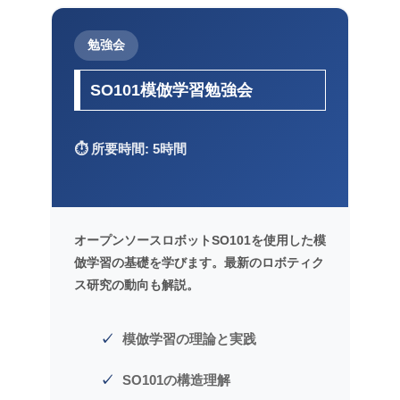
勉強会
SO101模倣学習勉強会
⏱️ 所要時間: 5時間
オープンソースロボットSO101を使用した模
倣学習の基礎を学びます。最新のロボティク
ス研究の動向も解説。
模倣学習の理論と実践
SO101の構造理解