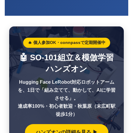
🔥 個人参加OK・connpassで定期開催中
🤖 SO-101組立＆模倣学習
ハンズオン
Hugging Face LeRobot対応ロボットアーム
を、1日で「組み立てて、動かして、AIに学習
させる」。
達成率100%・初心者歓迎・秋葉原（末広町駅
徒歩1分）
ハンズオンの詳細を見る ▶