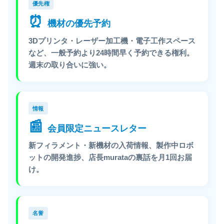
優先権
⏰
機材の優先予約
3Dプリンタ・レーザー加工機・電子工作スペース
など、一般予約より24時間早く予約できる権利。
週末の取り合いに強い。
情報
📰
会員限定ニュースレター
新フィラメント・新機材の入荷情報、製作中ロボ
ットの開発進捗、店長murataの裏話を月1回お届
け。
名誉