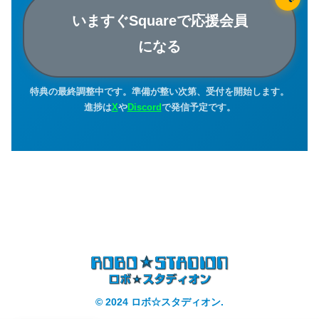
いますぐSquareで応援会員
になる
特典の最終調整中です。準備が整い次第、受付を開始します。
進捗は
X
や
Discord
で発信予定です。
© 2024 ロボ☆スタディオン.