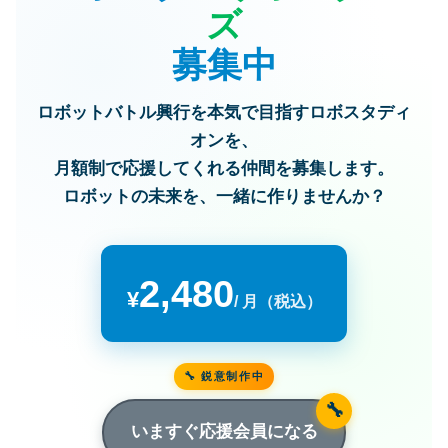
ズ
募集中
ロボットバトル興行を本気で目指すロボスタディ
オンを、
月額制で応援してくれる仲間を募集します。
ロボットの未来を、一緒に作りませんか？
2,480
¥
/ 月（税込）
🔧 鋭意制作中
いますぐ応援会員になる