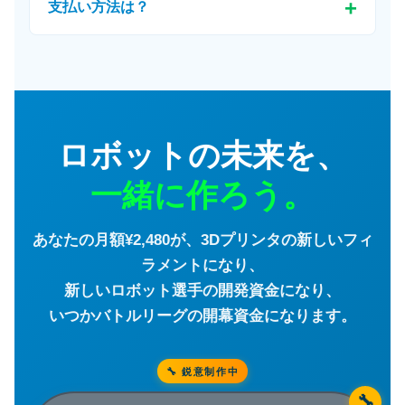
支払い方法は？
ロボットの未来を、
一緒に作ろう。
あなたの月額¥2,480が、3Dプリンタの新しいフィ
ラメントになり、
新しいロボット選手の開発資金になり、
いつかバトルリーグの開幕資金になります。
🔧 鋭意制作中