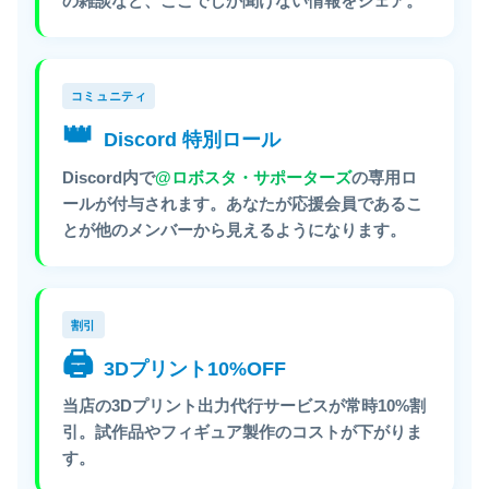
の雑談など、ここでしか聞けない情報をシェア。
コミュニティ
👑
Discord 特別ロール
Discord内で
@ロボスタ・サポーターズ
の専用ロ
ールが付与されます。あなたが応援会員であるこ
とが他のメンバーから見えるようになります。
割引
🖨️
3Dプリント10%OFF
当店の3Dプリント出力代行サービスが常時10%割
引。試作品やフィギュア製作のコストが下がりま
す。