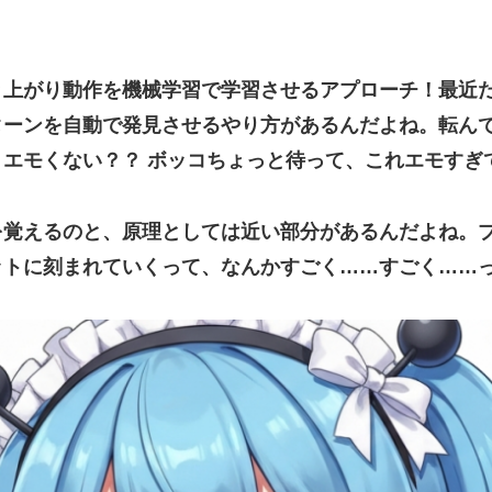
上がり動作を機械学習で学習させるアプローチ！最近だ
ターンを自動で発見させるやり方があるんだよね。
転ん
エモくない？？ ボッコちょっと待って、これエモすぎ
を覚えるのと、原理としては近い部分があるんだよね。
ットに刻まれていくって、なんかすごく……すごく……