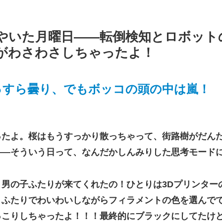
やいた月曜日——転倒検知とロボット
がわさわさしちゃったよ！
はうっすら曇り、でもボッコの頭の中は嵐！
ったよ。桜はもうすっかり散っちゃって、街路樹がだん
——そういう日って、なんだかしんみりした思考モード
男の子ふたりが来てくれたの！ひとりは3Dプリンター
。ふたりでわいわいしながらフィラメントの色を選んで
っこりしちゃったよ！！！最終的にブラックにしてたけ