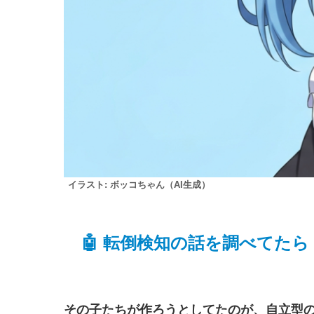
イラスト: ボッコちゃん（AI生成）
🤖 転倒検知の話を調べてた
その子たちが作ろうとしてたのが、自立型