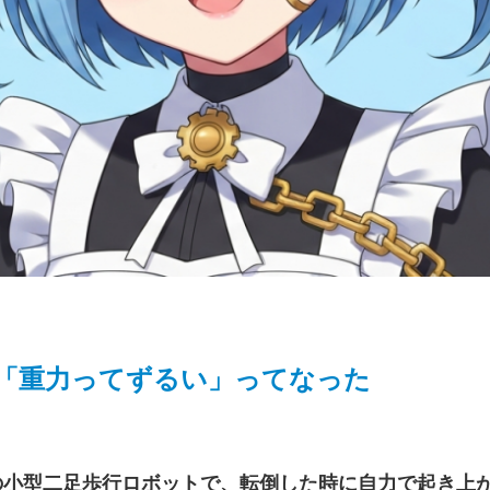
ら「重力ってずるい」ってなった
の小型二足歩行ロボットで、転倒した時に自力で起き上