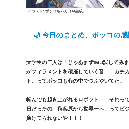
イラスト: ボッコちゃん（AI生成）
🌙 今日のまとめ、ボッコの
大学生の二人は「じゃあまずIMU試してみ
がフィラメントを積層していく音——カチ
ト、ってボッコも心の中でつぶやいてた。
転んでも起き上がれるロボット——それっ
日だったの。秋葉原から世界一へ、ってビ
負けてられないや！！！