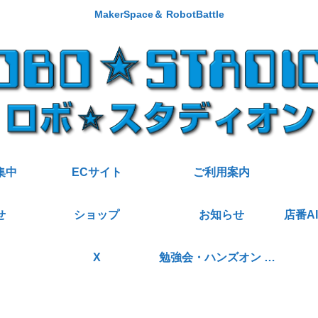
MakerSpace＆ RobotBattle
集中
ECサイト
ご利用案内
せ
ショップ
お知らせ
X
勉強会・ハンズオン 講師派遣