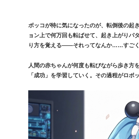
ボッコが特に気になったのが、転倒後の起き
ョン上で何万回も転ばせて、起き上がりパ
り方を覚える
——それってなんか……すごく
人間の赤ちゃんが何度も転びながら歩き方
「成功」を学習していく。その過程がロボ