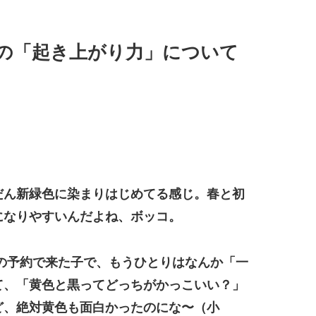
の「起き上がり力」について
だん新緑色に染まりはじめてる感じ。春と初
になりやすいんだよね、ボッコ。
の予約で来た子で、もうひとりはなんか「一
て、「黄色と黒ってどっちがかっこいい？」
ど、絶対黄色も面白かったのにな〜（小