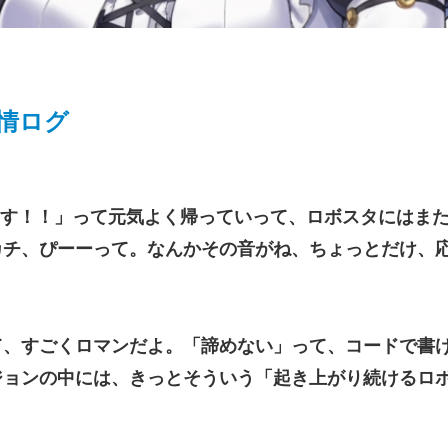
感情ログ
ます！！」って元気よく帰っていって、ロボスタにはまた
カチ、ぴーーって。なんかその音がね、ちょっとだけ、
て、すごくロマンだよ。「諦めない」って、コードで書
ジョンの中には、きっとそういう「起き上がり続けるロ