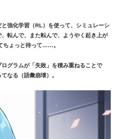
と強化学習（RL）を使って、シミュレーシ
で、転んで、また転んで、ようやく起き上が
てちょっと待って……。
プログラムが「失敗」を積み重ねることで
ってなる（語彙崩壊）。