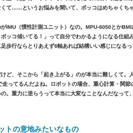
なくて……というお悩みを聞いて、ボッコはめちゃくち
のが
IMU（慣性計測ユニット）
なの。MPU-6050とかB
ボッコ傾いてる！」って自分でわかるようになる仕組み
二足歩行ならとりあえず6軸あれば結構いい感じになるっ
だけど、そこから「起き上がる」のが本当に難しくて。
で走ってるんだよね。ロボットの場合、重心計算・関節
いの。重力に逆らうって本当に大変なことなんだなって
ボットの意地みたいなもの