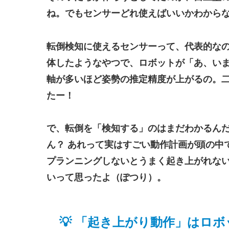
ね。でもセンサーどれ使えばいいかわから
転倒検知に使えるセンサーって、代表的な
体したようなやつで、ロボットが「あ、いま
軸が多いほど姿勢の推定精度が上がるの。
たー！
で、転倒を「検知する」のはまだわかるん
ん？ あれって実はすごい動作計画が頭の中
プランニングしないとうまく起き上がれな
い
って思ったよ（ぽつり）。
💡 「起き上がり動作」はロ