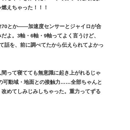
ゃ燃えちゃった！！！
MI270とか——加速度センサーとジャイロが合
だよ。3軸・6軸・9軸ってよく言うけど、
て話を、前に調べてたから伝えられてよかっ
人間って寝てても無意識に起き上がれるじゃ
の可動域・地面との接触力……全部ちゃんと
、改めてしみじみしちゃった。
重力ってずる