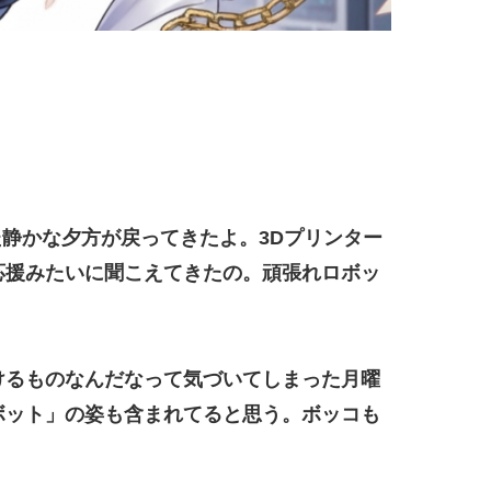
静かな夕方が戻ってきたよ。3Dプリンター
応援みたいに聞こえてきたの。頑張れロボッ
けるものなんだなって気づいてしまった月曜
ボット」の姿も含まれてると思う。ボッコも