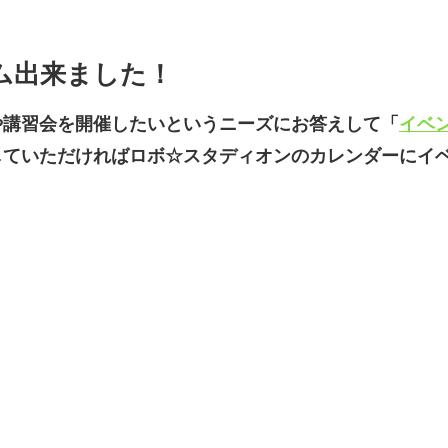
ム出来ました！
や講習会を開催したいというニーズにお答えして「
イベ
していただければロボ☆スタディオンのカレンダーにイ