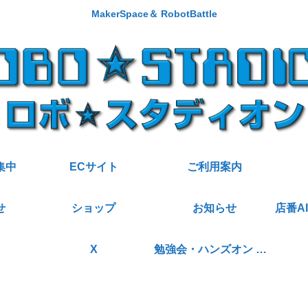
MakerSpace＆ RobotBattle
集中
ECサイト
ご利用案内
せ
ショップ
お知らせ
X
勉強会・ハンズオン 講師派遣