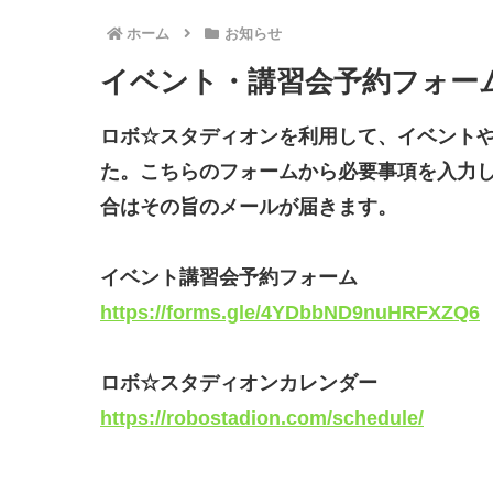
ホーム
お知らせ
イベント・講習会予約フォー
ロボ☆スタディオンを利用して、イベント
た。こちらのフォームから必要事項を入力
合はその旨のメールが届きます。
イベント講習会予約フォーム
https://forms.gle/4YDbbND9nuHRFXZQ6
ロボ☆スタディオンカレンダー
https://robostadion.com/schedule/